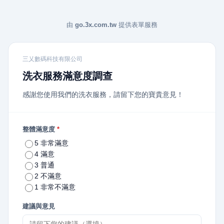
由
go.3x.com.tw
提供表單服務
三乂數碼科技有限公司
洗衣服務滿意度調查
感謝您使用我們的洗衣服務，請留下您的寶貴意見！
整體滿意度
*
5 非常滿意
4 滿意
3 普通
2 不滿意
1 非常不滿意
建議與意見