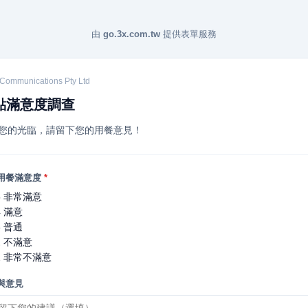
由
go.3x.com.tw
提供表單服務
Communications Pty Ltd
點滿意度調查
您的光臨，請留下您的用餐意見！
用餐滿意度
*
5 非常滿意
4 滿意
3 普通
2 不滿意
1 非常不滿意
與意見