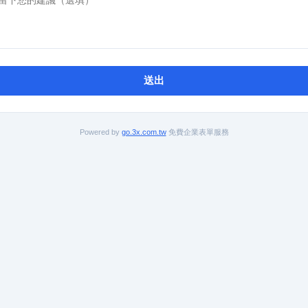
送出
Powered by
go.3x.com.tw
免費企業表單服務